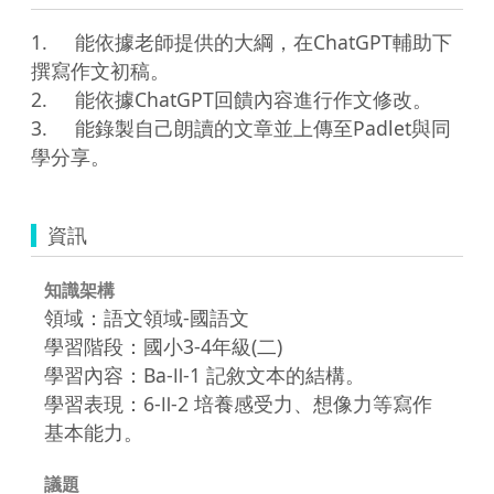
1.	能依據老師提供的大綱，在ChatGPT輔助下
撰寫作文初稿。

2.	能依據ChatGPT回饋內容進行作文修改。

3.	能錄製自己朗讀的文章並上傳至Padlet與同
學分享。
資訊
知識架構
領域：語文領域-國語文
學習階段：國小3-4年級(二)
學習內容：Ba-Ⅱ-1 記敘文本的結構。
學習表現：6-Ⅱ-2 培養感受力、想像力等寫作
基本能力。
議題