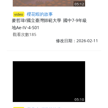
05:12
櫻花蝦的故事
video
麥哲瑋/國立臺灣師範大學
國中7-9年級
地Ae-Ⅳ-4-S01
觀看次數185
修改日期：2026-02-11
05:10