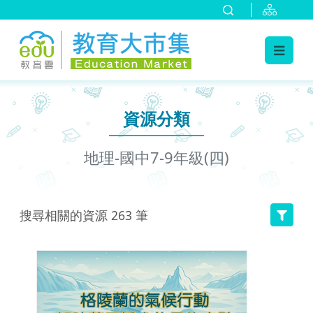
:::
跳到主要內容
:::
資源分類
地理-國中7-9年級(四)
搜尋相關的資源
263
筆