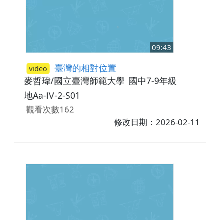
09:43
臺灣的相對位置
video
麥哲瑋/國立臺灣師範大學
國中7-9年級
地Aa-Ⅳ-2-S01
觀看次數162
修改日期：2026-02-11