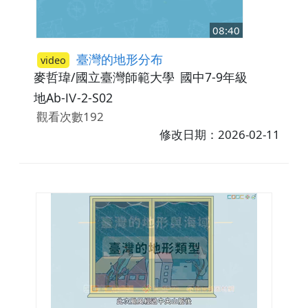
08:40
臺灣的地形分布
video
麥哲瑋/國立臺灣師範大學
國中7-9年級
地Ab-Ⅳ-2-S02
觀看次數192
修改日期：2026-02-11