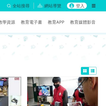
全站搜尋
網站導覽
登入
b教學資源
教育電子書
教育APP
教育媒體影音