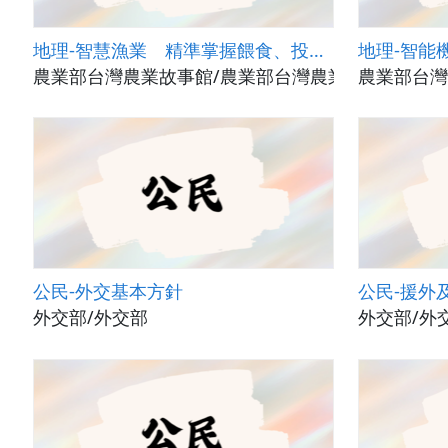
地理-智慧漁業 精準掌握餵食、投藥量 漁獲更安心
農業部台灣農業故事館/農業部台灣農業故事館
農業部台灣
公民-外交基本方針
公民-援外
外交部/外交部
外交部/外