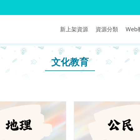
新上架資源
資源分類
We
文化教育