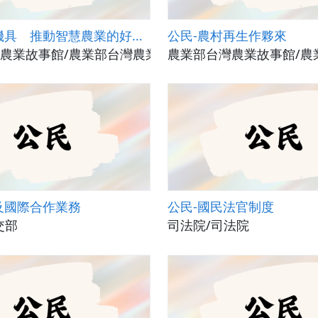
地理-智能機具 推動智慧農業的好幫手
公民-農村再生作夥來
農業故事館/農業部台灣農業故事館
農業部台灣農業故事館/農
及國際合作業務
公民-國民法官制度
交部
司法院/司法院