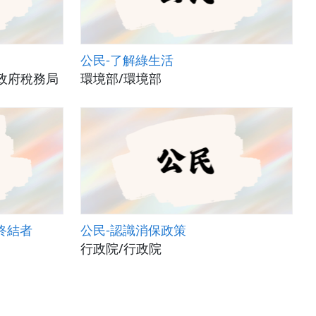
公民-了解綠生活
政府稅務局
環境部/環境部
終結者
公民-認識消保政策
行政院/行政院