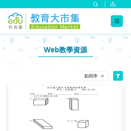
:::
跳到主要內容
:::
Web教學資源