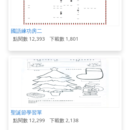
國語練功房二
點閱數 12,393
下載數 1,801
聖誕節學習單
點閱數 12,299
下載數 2,138