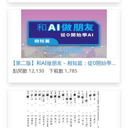
【第二版】和AI做朋友－相知篇：從0開始學AI (高中教材)
點閱數 12,130
下載數 1,785