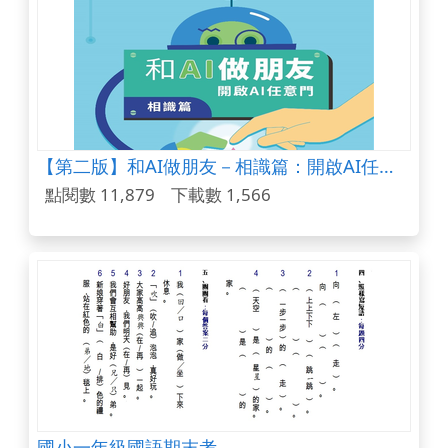
【第二版】和AI做朋友－相識篇：開啟AI任意門 (國中教材)
點閱數 11,879
下載數 1,566
國小一年級國語期末考