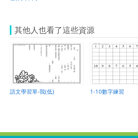
其他人也看了這些資源
語文學習單-我(低)
1-10數字練習