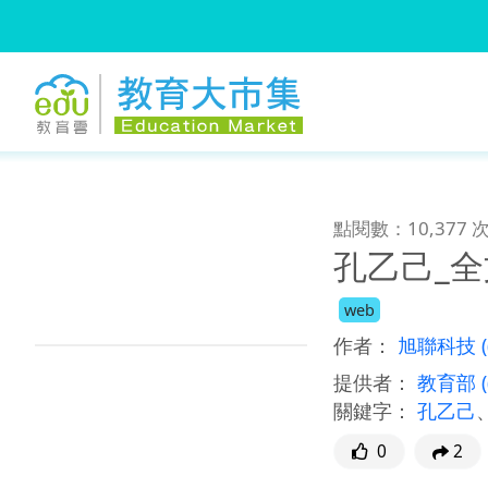
:::
跳到主要內容
:::
點閱數：10,377 
孔乙己_
web
作者：
旭聯科技
提供者：
教育部
關鍵字：
孔乙己
0
2