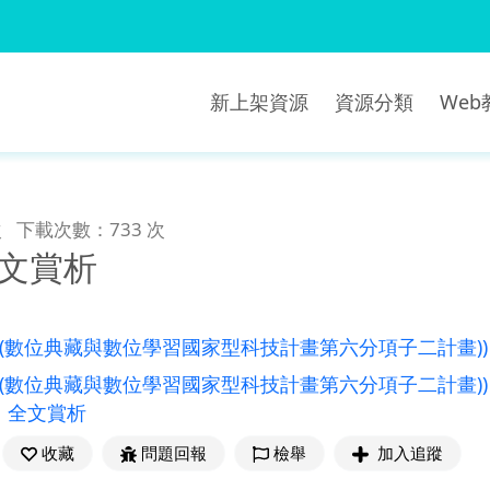
新上架資源
資源分類
We
次
下載次數：733 次
全文賞析
((數位典藏與數位學習國家型科技計畫第六分項子二計畫))
((數位典藏與數位學習國家型科技計畫第六分項子二計畫))
、
全文賞析
收藏
問題回報
檢舉
加入追蹤