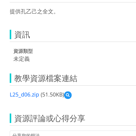
提供孔乙己之全文。
資訊
資源類型
未定義
教學資源檔案連結
L25_d06.zip
(51.50KB)
預
覽
L25_d06.zip
資源評論或心得分享