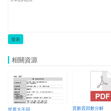
發表
相關資源
質數質因數分解
世界大不同