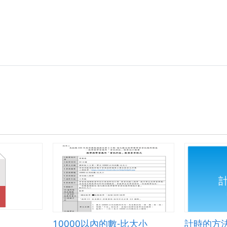
10000以內的數-比大小
計時的方