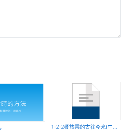
1-2-2餐旅業的古往今來(中國篇)
法