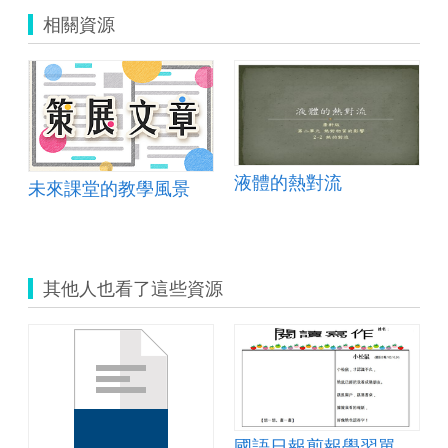
相關資源
液體的熱對流
未來課堂的教學風景
其他人也看了這些資源
國語日報剪報學習單