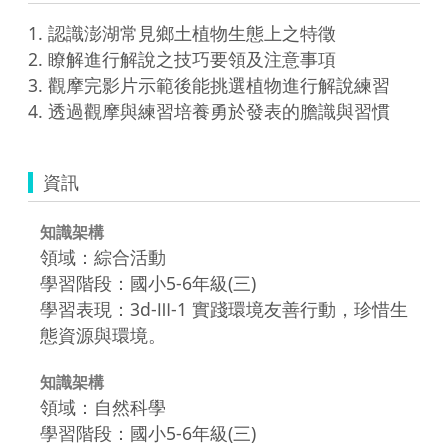
1. 認識澎湖常見鄉土植物生態上之特徵

2. 瞭解進行解說之技巧要領及注意事項

3. 觀摩完影片示範後能挑選植物進行解說練習

4. 透過觀摩與練習培養勇於發表的膽識與習慣
資訊
知識架構
領域：綜合活動
學習階段：國小5-6年級(三)
學習表現：3d-Ⅲ-1 實踐環境友善行動，珍惜生
態資源與環境。
知識架構
領域：自然科學
學習階段：國小5-6年級(三)