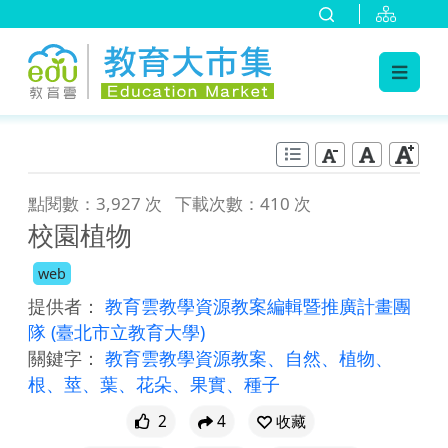
:::
跳到主要內容
:::
點閱數：3,927 次
下載次數：410 次
校園植物
web
提供者：
教育雲教學資源教案編輯暨推廣計畫團
隊
(臺北市立教育大學)
關鍵字：
教育雲教學資源教案、自然、植物、
根、莖、葉、花朵、果實、種子
2
4
收藏