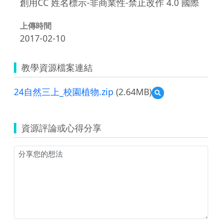
創用CC 姓名標示-非商業性-禁止改作 4.0 國際
上傳時間
2017-02-10
教學資源檔案連結
24自然三上_校園植物.zip
(2.64MB)
預
覽
24
自
資源評論或心得分享
然
三
上
_
校
園
植
物.zip