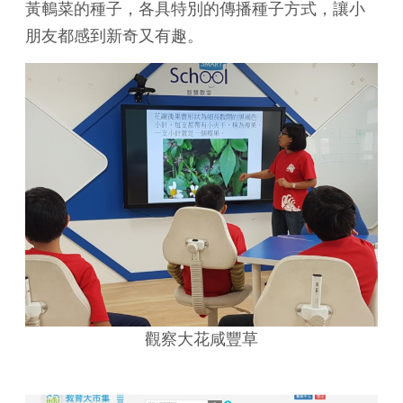
黃鵪菜的種子，各具特別的傳播種子方式，讓小
朋友都感到新奇又有趣。
觀察大花咸豐草