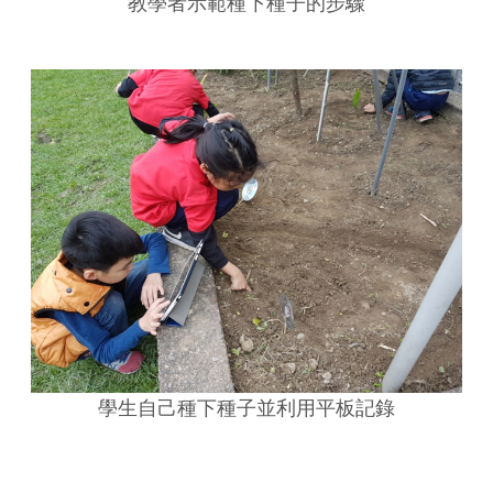
教學者示範種下種子的步驟
學生自己種下種子並利用平板記錄