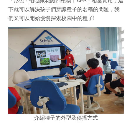
「形色 - 拍照識花識別植物」APP，相當實用，這
下就可以解決孩子們辨識種子的名稱的問題，我
們又可以開始慢慢探索校園中的種子!
介紹種子的外型及傳播方式