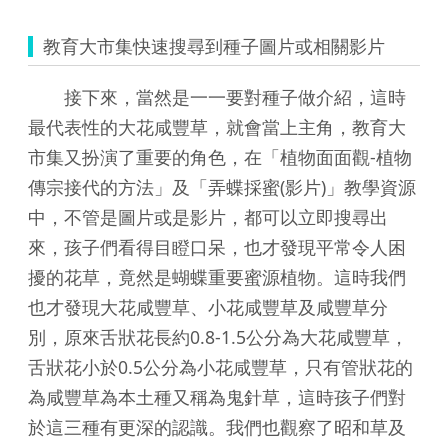
教育大市集快速搜尋到種子圖片或相關影片
接下來，當然是一一要對種子做介紹，這時
最代表性的大花咸豐草，就會當上主角，教育大
市集又扮演了重要的角色，在「植物面面觀-植物
傳宗接代的方法」及「弄蝶採蜜(影片)」教學資源
中，不管是圖片或是影片，都可以立即搜尋出
來，孩子們看得目瞪口呆，也才發現平常令人困
擾的花草，竟然是蝴蝶重要蜜源植物。這時我們
也才發現大花咸豐草、小花咸豐草及咸豐草分
別，原來舌狀花長約0.8-1.5公分為大花咸豐草，
舌狀花小於0.5公分為小花咸豐草，只有管狀花的
為咸豐草為本土種又稱為鬼針草，這時孩子們對
於這三種有更深的認識。我們也觀察了昭和草及