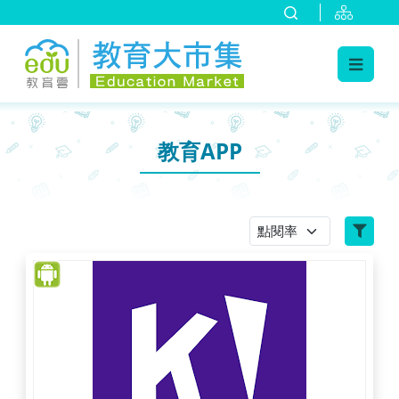
:::
跳到主要內容
:::
教育APP