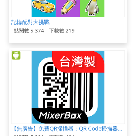
記憶配對大挑戰
點閱數 5,374
下載數 219
【無廣告】免費QR掃描器：QR Code掃描器中文版