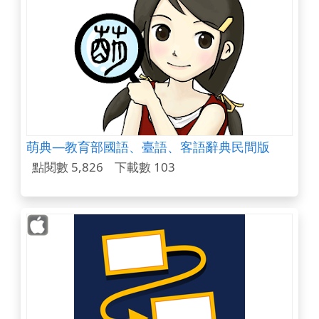
萌典—教育部國語、臺語、客語辭典民間版
點閱數 5,826
下載數 103