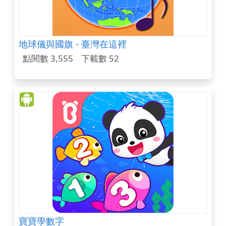
地球儀與國旗 - 臺灣在這裡
點閱數 3,555
下載數 52
寶寶學數字