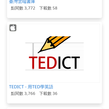
臺灣雲端書庫
點閱數 3,772
下載數 58
TEDICT - 用TED學英語
點閱數 3,766
下載數 36