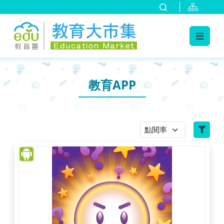
:::
跳到主要內容
:::
教育APP