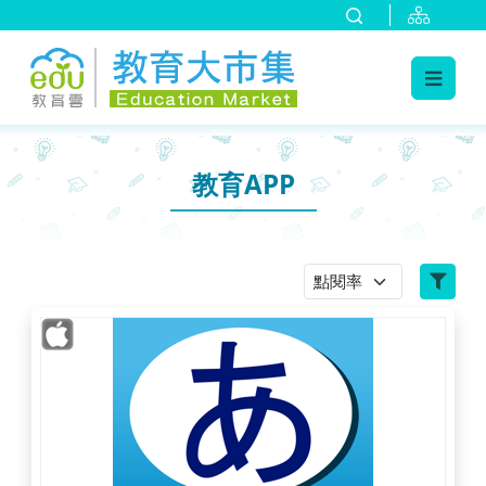
:::
跳到主要內容
:::
教育APP