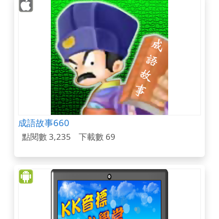
成語故事660
點閱數 3,235
下載數 69