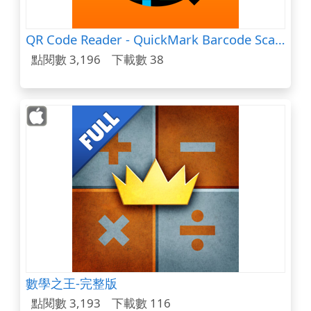
QR Code Reader - QuickMark Barcode Scanner
點閱數 3,196
下載數 38
數學之王-完整版
點閱數 3,193
下載數 116