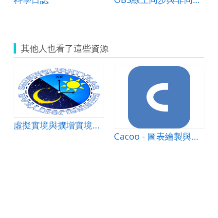
其他人也看了這些資源
虛擬實境與擴增實境於國中小學地球科學教材與情境遊戲之開發與應用
Cacoo - 圖表繪製與線上即時互動
 Davs