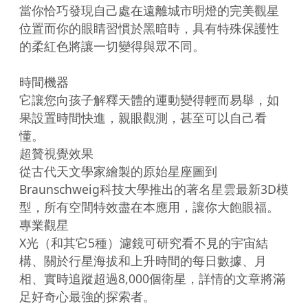
當你恰巧發現自己處在遠離城市明燈的完美觀星
位置而你的眼睛習慣於黑暗時，具有特殊保護性
的柔紅色將讓一切變得與眾不同。

時間機器

它讓您向孩子解釋天體的運動變得輕而易舉，如
果設置時間快進，親眼觀測，甚至可以自己看
懂。

超贊視覺效果

從古代天文學家繪製的原始星座圖到
Braunschweig科技大學推出的著名星雲最新3D模
型，所有空間特效盡在本應用，讓你大飽眼福。

專業觀星

X光（和其它5種）濾鏡可研究看不見的宇宙結
構、關於行星海拔和上升時間的每日數據、月
相、實時追蹤超過8,000個衛星，詳情的文章將滿
足好奇心最強的探索者。