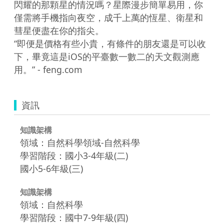
閃耀的那顆星的情況嗎？星際漫步簡單易用，你
僅需將手機指向夜空，成千上萬的恆星、衛星和
彗星便盡在你的指尖。

“即便是價格有些小貴，有條件的朋友還是可以收
下，畢竟這是iOS的平臺數一數二的天文觀測應
用。” - feng.com
資訊
知識架構
領域：自然科學領域-自然科學
學習階段：國小3-4年級(二)
國小5-6年級(三)
知識架構
領域：自然科學
學習階段：國中7-9年級(四)