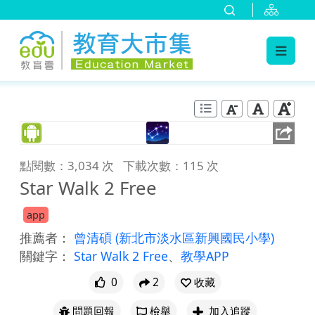
:::
跳到主要內容
:::
點閱數：3,034 次
下載次數：115 次
Star Walk 2 Free
app
推薦者：
曾清碩
(新北市淡水區新興國民小學)
關鍵字：
Star Walk 2 Free
、
教學APP
0
2
收藏
問題回報
檢舉
加入追蹤