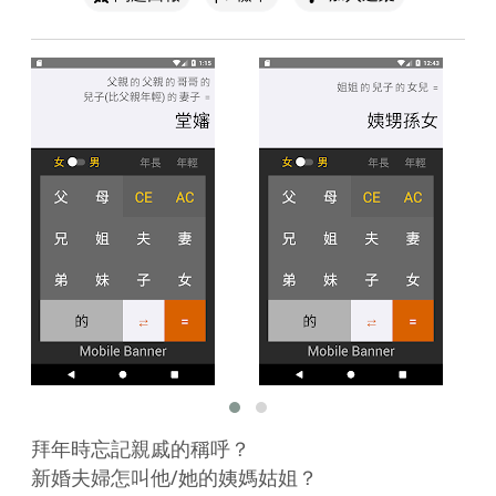
拜年時忘記親戚的稱呼？

新婚夫婦怎叫他/她的姨媽姑姐？
