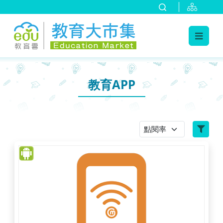
:::
跳到主要內容
:::
教育APP