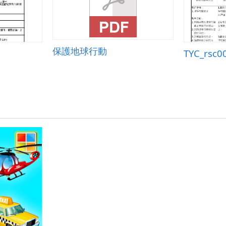
保護地球行動
TYC_rsc0