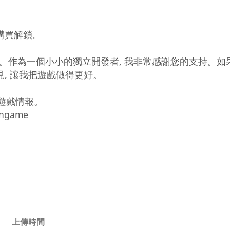
購買解鎖。

。作為一個小小的獨立開發者, 我非常感謝您的支持。如
的意見, 讓我把遊戲做得更好。

及遊戲情報。

ngame

上傳時間