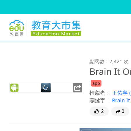
:::
跳到主要內容
:::
點閱數：2,421 次
Brain It
app
推薦者：
王佑寧
關鍵字：
Brain 
2
0