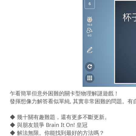
乍看簡單但意外困難的關卡型物理解謎遊戲！

發揮想像力解答看似單純, 其實非常困難的問題。有
◆ 幾十關有趣難題，還有更多不斷更新。

◆ 與朋友競爭 Brain It On! 皇冠

◆ 解法無限。你能找到最好的方法嗎？
