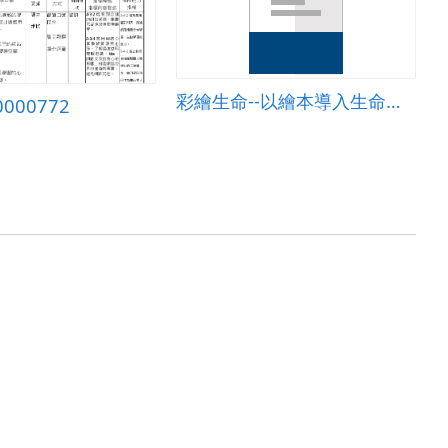
彩繪生命--以繪本導入生命教育
0000772