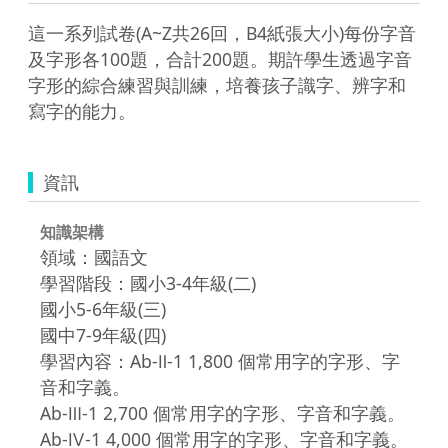
這一系列試卷(A~Z共26回，B4紙張大小)每份字音
及字形各100題，合計200題。期許學生透過字音
字形的綜合練習與訓練，培養孩子識字、辨字和
寫字的能力。
資訊
知識架構
領域：國語文
學習階段：國小3-4年級(二)
國小5-6年級(三)
國中7-9年級(四)
學習內容：Ab-Ⅱ-1 1,800 個常用字的字形、字
音和字義。
Ab-Ⅲ-1 2,700 個常用字的字形、字音和字義。
Ab-Ⅳ-1 4,000 個常用字的字形、字音和字義。