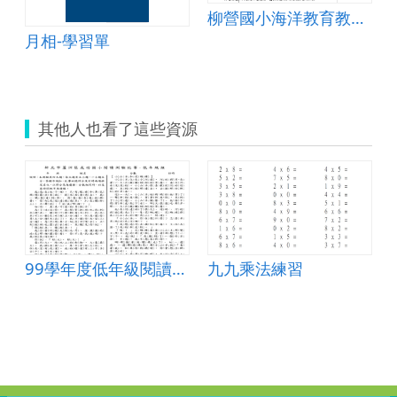
案
柳營國小海洋教育教學活動4
月相-學習單
其他人也看了這些資源
(題目和答案卷)
99學年度低年級閱讀測驗
九九乘法練習