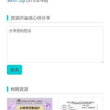
36-01.zip
(373.47KB)
資源評論或心得分享
發表
相關資源