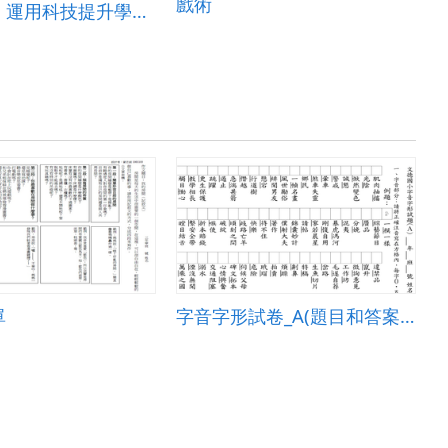
戲術
學科學習：運用科技提升學生自然與生活科技素養
單
字音字形試卷_A(題目和答案卷)