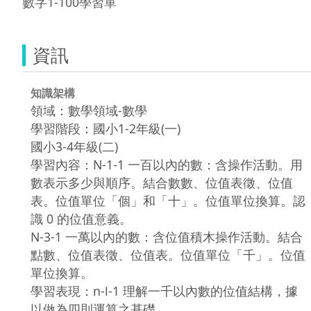
數字1-100學習單
資訊
知識架構
領域：數學領域-數學
學習階段：國小1-2年級(一)
國小3-4年級(二)
學習內容：N-1-1 一百以內的數：含操作活動。用
數表示多少與順序。結合數數、位值表徵、位值
表。位值單位「個」和「十」。位值單位換算。認
識 0 的位值意義。
N-3-1 一萬以內的數：含位值積木操作活動。結合
點數、位值表徵、位值表。位值單位「千」。位值
單位換算。
學習表現：n-Ⅰ-1 理解一千以內數的位值結構，據
以做為四則運算之基礎。