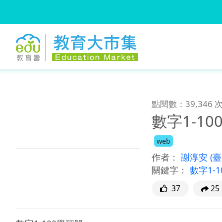
:::
跳到主要內容
:::
點閱數：39,346 
數字1-1
web
作者：
謝淳安
(
關鍵字：
數字1-
37
25