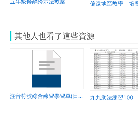
五年級修辭誇示法教案
其他人也看了這些資源
注音符號綜合練習學習單(日常用品)
九九乘法練習100