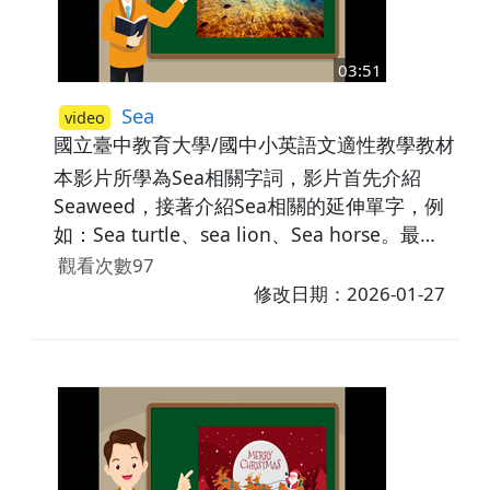
03:51
Sea
video
國立臺中教育大學/國中小英語文適性教學教材研
本影片所學為Sea相關字詞，影片首先介紹
Seaweed，接著介紹Sea相關的延伸單字，例
如：Sea turtle、sea lion、Sea horse。最後
藉由練習題讓學生熟悉所學內容。
觀看次數97
修改日期：2026-01-27