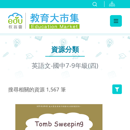
:::
跳到主要內容
:::
資源分類
英語文-國中7-9年級(四)
搜尋相關的資源
1,567
筆