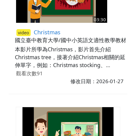
03:30
Christmas
video
國立臺中教育大學/國中小英語文適性教學教材研
本影片所學為Christmas，影片首先介紹
Christmas tree，接著介紹Christmas相關的延
伸單字，例如：Christmas stocking、
Christmas wreath、Christmas carol。最後藉
觀看次數91
由練習題讓學生熟悉所學內容。
修改日期：2026-01-27