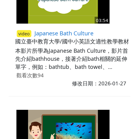
03:54
Japanese Bath Culture
video
國立臺中教育大學/國中小英語文適性教學教材研
本影片所學為Japanese Bath Culture，影片首
先介紹bathhouse，接著介紹bath相關的延伸
單字，例如：bathtub、bath towel、
bathrobe。最後藉由練習題讓學生熟悉所學內
觀看次數94
容。
修改日期：2026-01-27