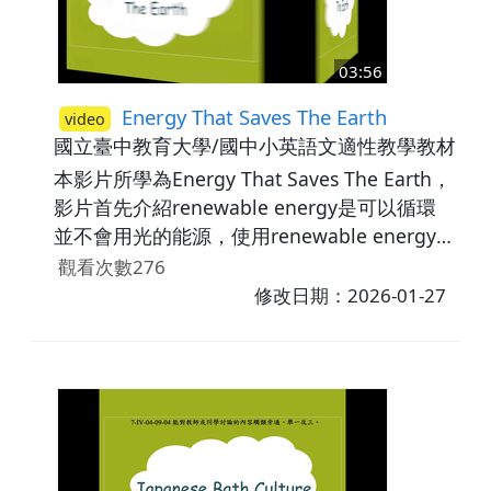
03:56
Energy That Saves The Earth
video
國立臺中教育大學/國中小英語文適性教學教材研
本影片所學為Energy That Saves The Earth，
影片首先介紹renewable energy是可以循環
並不會用光的能源，使用renewable energy
是拯救地球的方法之一，接著介紹renewable
觀看次數276
energy相關的延伸單字，例如：solar energy
修改日期：2026-01-27
是使用太陽能來產生電力；wind energy是利
用風力發電機來產生電力；water energy是利
用由高處流下的水的動能來產生電力。最後藉
由練習題讓學生熟悉所學內容。