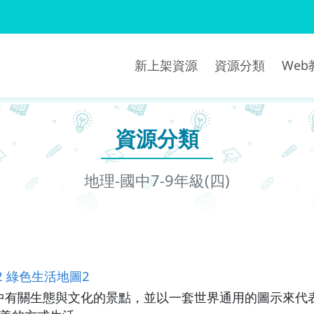
新上架資源
資源分類
We
資源分類
地理-國中7-9年級(四)
2 綠色生活地圖2
中有關生態與文化的景點，並以一套世界通用的圖示來代