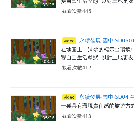
變自己生活型態, 以對土地更
05:28
觀看次數446
永續發展-國中-SD050
video
在地圖上，清楚的標示出環境
變自己生活型態, 以對土地更
05:36
觀看次數412
永續發展-國中-SD04
video
一種具有環境責任感的旅遊方
觀看次數413
05:36