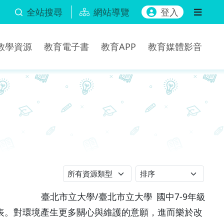
全站搜尋
網站導覽
登入
b教學資源
教育電子書
教育APP
教育媒體影音
臺北市立大學/臺北市立大學
國中7-9年級
表。對環境產生更多關心與維護的意願，進而樂於改