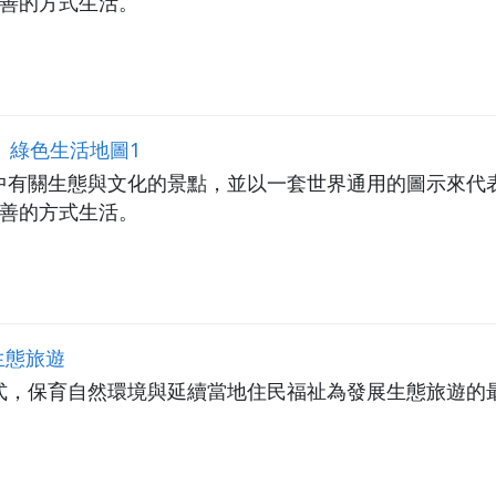
友善的方式生活。
1 綠色生活地圖1
中有關生態與文化的景點，並以一套世界通用的圖示來代
友善的方式生活。
 生態旅遊
式，保育自然環境與延續當地住民福祉為發展生態旅遊的