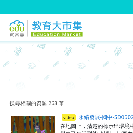
:::
跳到主要內容
:::
搜尋相關的資源
263
筆
永續發展-國中-SD050
video
在地圖上，清楚的標示出環境