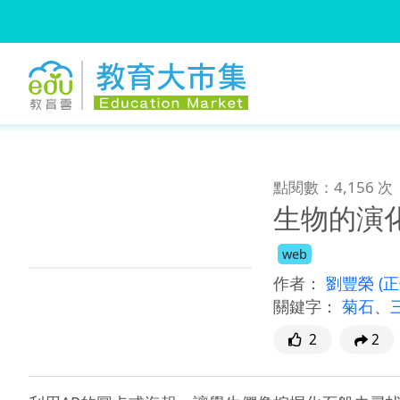
:::
跳到主要內容
:::
點閱數：4,156 次
生物的演
web
作者：
劉豐榮
(
關鍵字：
菊石
、
2
2