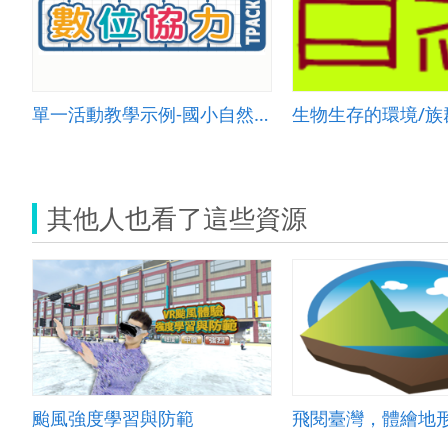
單一活動教學示例-國小自然 002
其他人也看了這些資源
颱風強度學習與防範
飛閱臺灣，體繪地