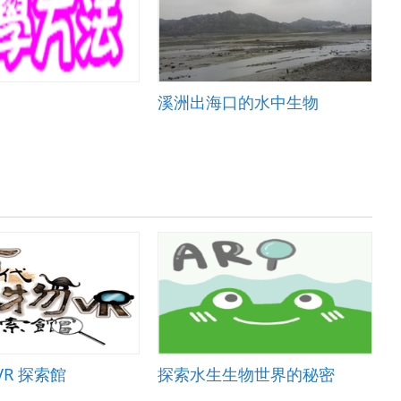
溪洲出海口的水中生物
VR 探索館
探索水生生物世界的秘密