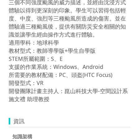
三個不同強度颱風的威力描述，並經由沈浸方式
體驗以得到更深刻的印象。學生可以習得包括輕
度、中度、強烈等三種颱風所造成的傷害。並在
體驗過三種颱風後，提供有關防災安全相關的知
識並讓學生經由操作方式進行體驗。

適用學科：地球科學

教材型式：教師導學版+學生自學版

STEM所屬範圍：S、E

支援的作業系統：Windows、Android

所需要的教材配備：PC、頭盔(HTC Focus)

開發型式：VR

開發團隊計畫主持人：崑山科技大學-空間設計系 
資訊
知識架構