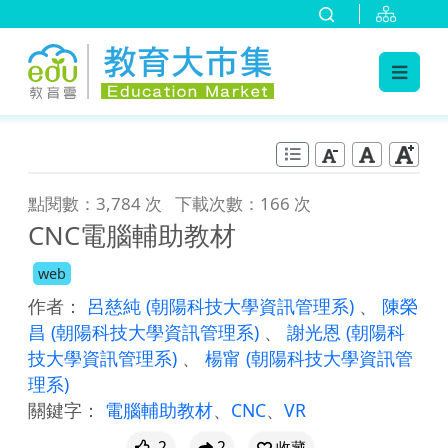
:::
跳到主要內容
:::
點閱數：3,784 次
下載次數：166 次
CNC電腦輔助教材
web
作者：
呂慈純
(朝陽科技大學資訊管理系)
、
陳榮
昌
(朝陽科技大學資訊管理系)
、
謝光恩
(朝陽科
技大學資訊管理系)
、
楊甯
(朝陽科技大學資訊管
理系)
關鍵字：
電腦輔助教材
、
CNC
、
VR
2
2
收藏