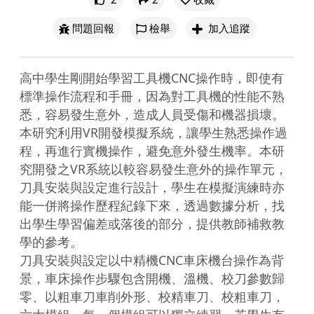
問題回報
檢舉
加入追蹤
高中學生剛開始學習工具機CNC操作時，即使有
標準操作流程和手冊，因為對工具機的性能不熟
悉，容易發生意外，造成人員受傷和機器損壞。
本研究利用VR開發模擬系統，讓學生熟悉操作過
程，再進行實機操作，避免意外發生機率。本研
究開發之VR系統以較容易發生意外的操作單元，
刀具安裝與設定進行設計，學生在模擬演練時亦
能一併將操作歷程紀錄下來，透過數據分析，找
出學生學習偏差或落後的部分，提供教師補救教
學的參考。

刀具安裝與設定以中精機CNC車床機台操作為背
景，車床操作步驟包含開機、溫機、校刀參數歸
零、以粗車刀車削外形、校精車刀、校粗車刀，