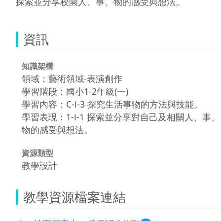
探索並分享校園人、事、物的感受與想法。
資訊
知識架構
領域：藝術領域-表演創作
學習階段：國小1-2年級(一)
學習內容：C-Ⅰ-3 探究生活事物的方法與技能。
學習表現：1-Ⅰ-1 探索並分享對自己及相關人、事、
物的感受與想法。
資源類型
教學設計
教學資源檔案連結