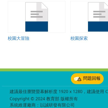
校園大冒險
校園探索
:::
問題回報
建議最佳瀏覽螢幕解析度 1920 x 1280，建議使用 Chr
Copyright © 2024 教育部 版權所有
ED27030007
系統維運廠商：以誠研發有限公司