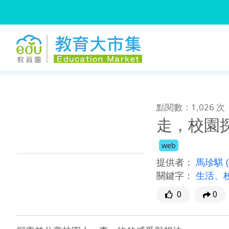
:::
跳到主要內容
:::
點閱數：1,026 次
走，校園
web
提供者：
馬珍騏
關鍵字：
生活、
0
0