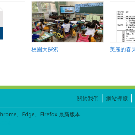
校園大探索
美麗的春
關於我們
網站導覽
ome、Edge、Firefox 最新版本
-004