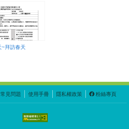
天~拜訪春天
常見問題
使用手冊
隱私權政策
粉絲專頁