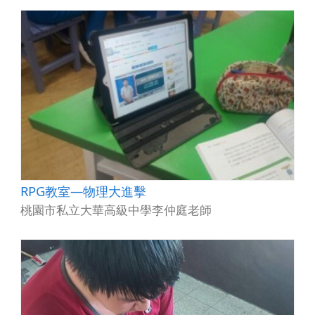
RPG教室—物理大進擊
桃園市私立大華高級中學李仲庭老師