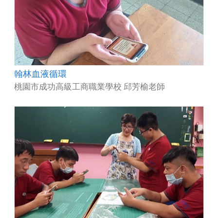
翰林血液循環
桃園市成功高級工商職業學校 邱芳榆老師