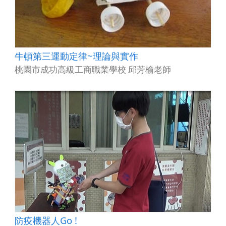
牛頓第三運動定律~理論與實作
桃園市成功高級工商職業學校 邱芳榆老師
防疫機器人Go !