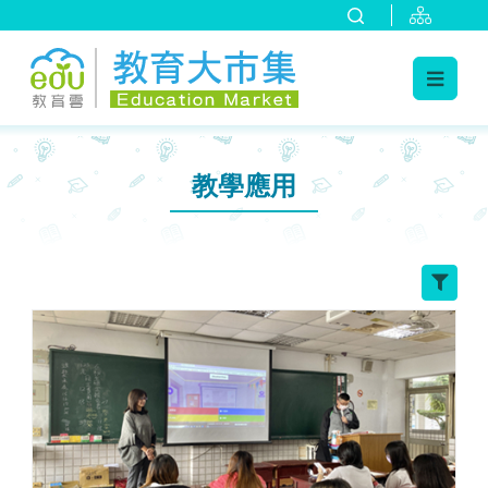
:::
跳到主要內容
:::
教學應用