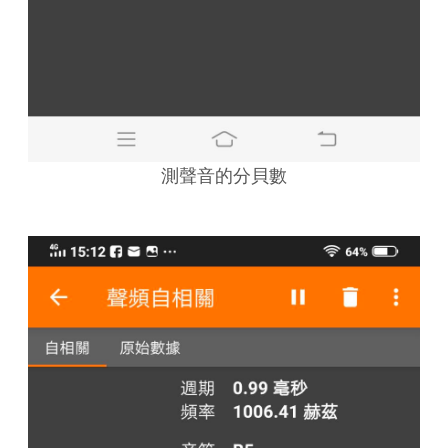
測聲音的分貝數