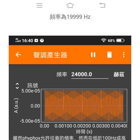
頻率為19999 Hz