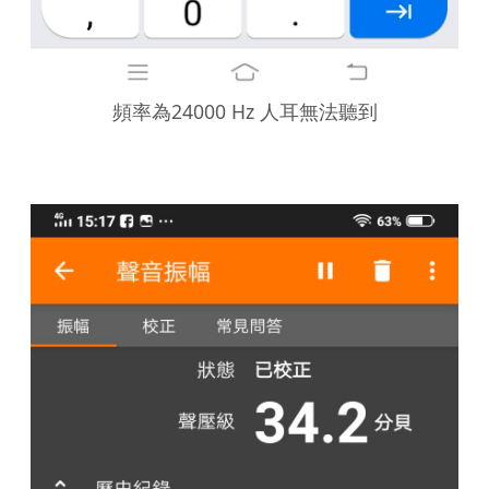
頻率為24000 Hz 人耳無法聽到