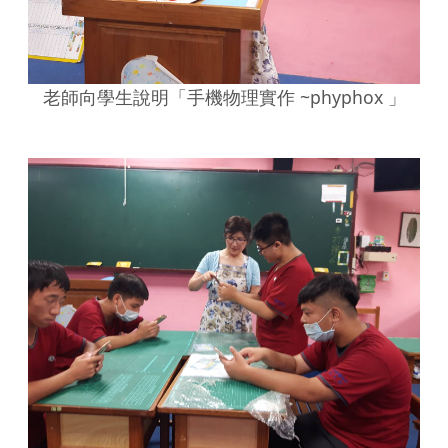
老師向學生說明「手機物理實作 ~phyphox 」