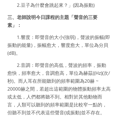
2.豆子為什麼會跳起來？」(因為振動)
三、老師說明今日課程的主題「聲音的三要
素」：
1.響度：即聲音的大小(強弱)，聲波的振幅(即
振動的能量)，振幅愈大，響度愈大，單位為分貝
(dB)。
2.音調：即聲音的高低，聲波的頻率，振動
愈快，頻率愈大，音調愈高，單位為赫茲((Hz)(次/
秒)。而人耳在所能聽到的頻率範圍為20赫 ~
20000赫之間，若超出這範圍的物體振動頻率太高
或太低，人們都將聽不到。相對於其他動物而
言，人類可以聽到的頻率範圍是比較窄一點的，
但聽不到並不代表這些聲音(或振動)並不存在。