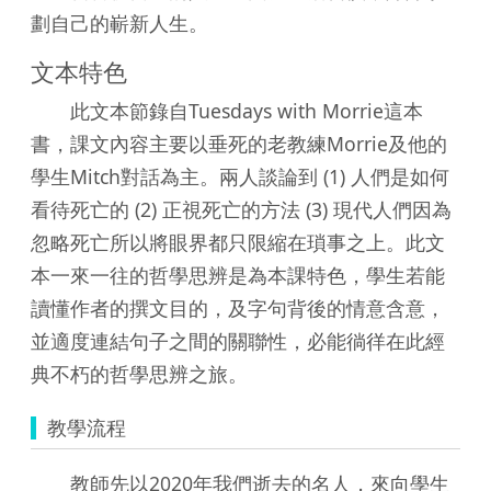
劃自己的嶄新人生。
文本特色
此文本節錄自Tuesdays with Morrie這本
書，課文內容主要以垂死的老教練Morrie及他的
學生Mitch對話為主。兩人談論到 (1) 人們是如何
看待死亡的 (2) 正視死亡的方法 (3) 現代人們因為
忽略死亡所以將眼界都只限縮在瑣事之上。此文
本一來一往的哲學思辨是為本課特色，學生若能
讀懂作者的撰文目的，及字句背後的情意含意，
並適度連結句子之間的關聯性，必能徜徉在此經
典不朽的哲學思辨之旅。
教學流程
教師先以2020年我們逝去的名人，來向學生