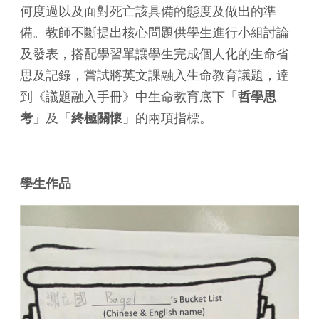
何度過以及面對死亡該具備的態度及做出的準
備。教師不斷提出核心問題供學生進行小組討論
及發表，搭配學習單讓學生完成個人化的生命省
思及記錄，嘗試將英文課融入生命教育議題，達
到《議題融入手冊》中生命教育底下「
哲學思
考
」及「
終極關懷
」的兩項指標。
學生作品