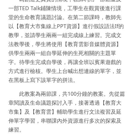
一部TED Talk鋪陳情境，工學生在觀賞後進行課
堂的生命教育議題討論。在第二節課時，教師先
以【教育大市集線上PPT資源】進行假設語法If的
教學，並請學生兩兩一組完成線上練習。完成文
法教學後，學生將使用【教育雲影音媒體資源】
供學生兩兩一組自學延伸的生死相關的主題單
字。待學生完成自學後，再讓全班以賓果遊戲的
方式進行檢核。學生上台喊出想連線的單字，並
在黑板上寫下該單字的拼法。
此教案為兩節課，共100分鐘的教案。先從篇
章閱讀及生命議題探討入手，接著透過【教育大
市集】及【教育雲】輔助學生進行文法複習及延
伸單字學習，串聯課內外資源進行多次的探索及
練習。