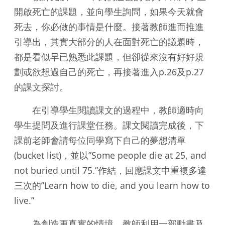
開啟死亡的課題，並向學生詢問，如果今天就會
死去，你必做的事情是什麼。接著教師進而推進
引導出，其實大部分的人在面對死亡的議題時，
都是看似早已熟悉此課題，但卻從來沒有好好規
劃或欲想過自己的死亡，再接著進入p.26及p.27
的課文探討。
在引導學生閱讀課文的過程中，教師適時向
學生提問及進行課堂任務。課文閱讀完成後，下
課前老師會請每位同學寫下自己的夢想清單
(bucket list)，並以”Some people die at 25, and
not buried until 75.”作結，回應課文中重複多達
三次的”Learn how to die, and you learn how to
live.”
為創造更真實的情境，教師利用一部動畫及