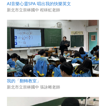
AI音樂心靈SPA 唱出我的快樂英文
新北市立崇林國中 程秝虹老師
我的「翻轉教室」
新北市立崇林國中 張詠晰老師