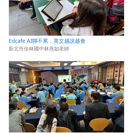
Edcafe AI聊不累，英文越說越會
新北市佳林國中林燕如老師