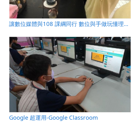
讓數位媒體與108 課綱同行 數位與手做玩懂理化「氧化還原」
Google 超運用-Google Classroom