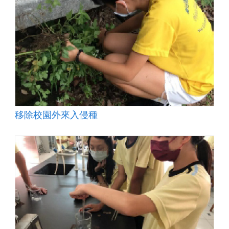
移除校園外來入侵種