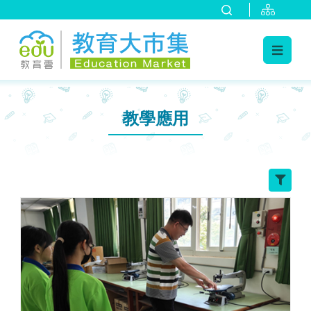
:::
跳到主要內容
:::
教學應用