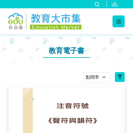
:::
跳到主要內容
:::
教育電子書