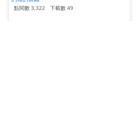
點閱數 3,322
下載數 49
Kahook互動學習字母 Jj Kk Ll Mm
點閱數 3,212
下載數 61