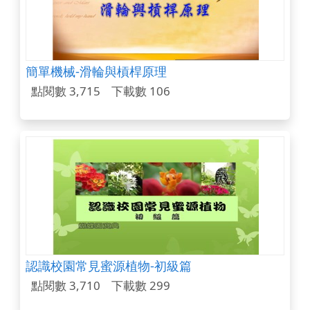
簡單機械-滑輪與槓桿原理
點閱數 3,715
下載數 106
認識校園常見蜜源植物-初級篇
點閱數 3,710
下載數 299