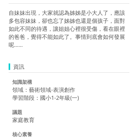
自妹妹出現，大家就認為姊姊是小大人了，應該
多包容妹妹，卻也忘了姊姊也還是個孩子，面對
如此不同的待遇，讓姐姐心裡很受傷，看在眼裡
的爸爸，覺得不能如此了。事情到底會如何發展
呢……
資訊
知識架構
領域：藝術領域-表演創作
學習階段：國小1-2年級(一)
議題
家庭教育
核心素養