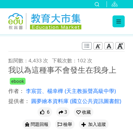
:::
跳到主要內容
:::
點閱數：4,433 次
下載次數：102 次
我以為這種事不會發生在我身上
ebook
作者：
李宸芸、楊幸樺
(天主教振聲高級中學)
提供者：
圓夢繪本資料庫
(國立公共資訊圖書館)
6
3
收藏
問題回報
檢舉
加入追蹤