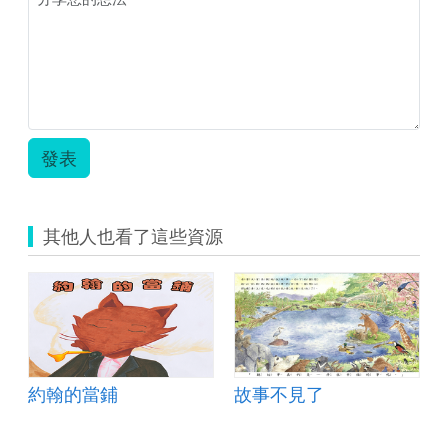
發表
其他人也看了這些資源
約翰的當鋪
故事不見了
園內的水循環