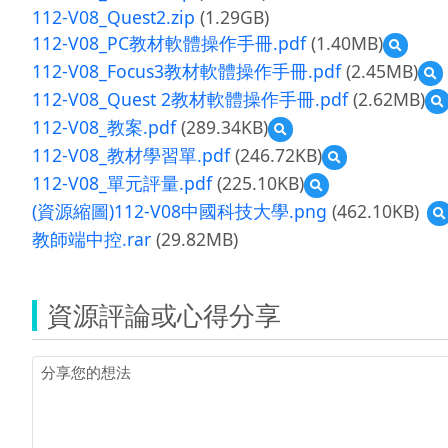
112-V08_Quest2.zip
(1.29GB)
112-V08_PC教材軟體操作手冊.pdf
(1.40MB)
預
覽
112-V08_Focus3教材軟體操作手冊.pdf
(2.45MB)
112-
112-V08_Quest 2教材軟體操作手冊.pdf
(2.62MB)
V08_PC
1
教
112-V08_教案.pdf
(289.34KB)
預
V
材
覽
112-V08_教材學習單.pdf
(246.72KB)
預
軟
112-
覽
體
112-V08_單元評量.pdf
(225.10KB)
預
V08_
112-
操
覽
教
(資源縮圖)112-V08中國科技大學.png
(462.10KB)
V08_
作
112-
案.pdf
教
手
教師端中控.rar
(29.82MB)
V08_
材
冊.pdf
單
學
元
冊
習
評
資源評論或心得分享
單.pdf
量.pdf