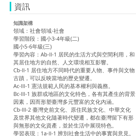
資訊
知識架構
領域：社會領域-社會
學習階段：國小3-4年級(二)
國小5-6年級(三)
學習內容：Ab-Ⅱ-1 居民的生活方式與空間利用，和
其居住地方的自然、人文環境相互影響。
Cb-Ⅱ-1 居住地方不同時代的重要人物、事件與文物
古蹟，可以反映當地的歷史變遷。
Ac-Ⅲ-1 憲法規範人民的基本權利與義務。
Bc-Ⅲ-1 族群或地區的文化特色，各有其產生的背景
因素，因而形塑臺灣多元豐富的文化內涵。
Cb-Ⅲ-2 臺灣史前文化、原住民族文化、中華文化
及世界其他文化隨著時代變遷，都在臺灣留下有形
與無形的文化資產，並於生活中展現特色。
學習表現：1a-Ⅱ-1 辨別社會生活中的事實與意見。