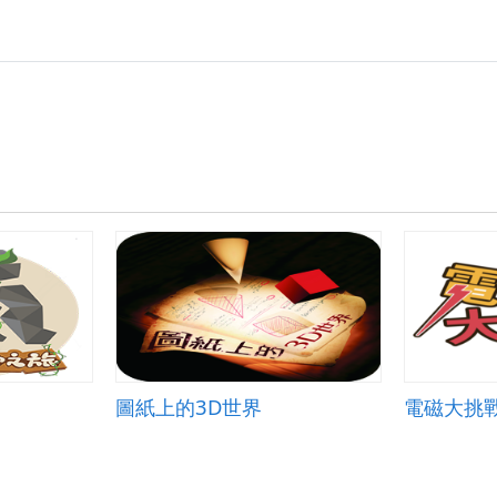
圖紙上的3D世界
電磁大挑