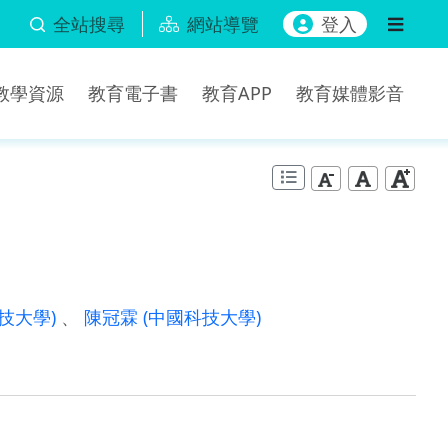
全站搜尋
網站導覽
登入
b教學資源
教育電子書
教育APP
教育媒體影音
技大學)
、
陳冠霖
(中國科技大學)