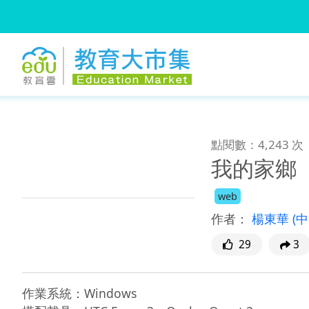
:::
跳到主要內容
:::
點閱數：4,243 次
我的家鄉
web
作者：
楊東華
(
29
3
作業系統：Windows
