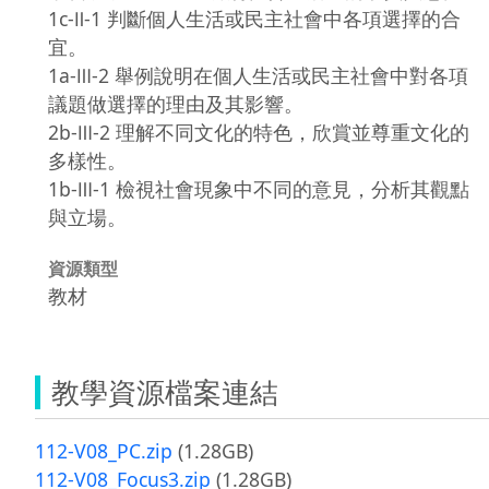
1c-Ⅱ-1 判斷個人生活或民主社會中各項選擇的合
宜。
1a-Ⅲ-2 舉例說明在個人生活或民主社會中對各項
議題做選擇的理由及其影響。
2b-Ⅲ-2 理解不同文化的特色，欣賞並尊重文化的
多樣性。
1b-Ⅲ-1 檢視社會現象中不同的意見，分析其觀點
與立場。
資源類型
教材
教學資源檔案連結
112-V08_PC.zip
(1.28GB)
112-V08_Focus3.zip
(1.28GB)