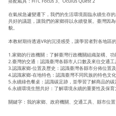
搭配載具：HTC Focus 3、Oculus Quest 2

在氣候急遽變遷下，我們的生活環境面臨永續生存的
共好的議題，讓我們的家鄉得以永續發展。臺灣因為
貌。

本教材期待透過VR的沉浸感受，讓學習者對各地區
1.家鄉的行政機關：了解臺灣行政機關組織架構、功
2.臺灣的交通：認識臺灣各縣市人口數及來往交通工具
3.認識家鄉-位置及歷史：認識臺灣各縣市分佈位置及
4.認識家鄉-在地特色：認識臺灣不同民族的特色文化
5.永續綠色餐桌：認識碳足跡，並學習了解商品的碳足
6.永續環境生態共好：了解環境永續的重要性及保育方
關鍵字：我的家鄉、政府機關、交通工具、縣市位置