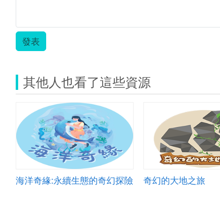
發表
其他人也看了這些資源
海洋奇緣:永續生態的奇幻探險
奇幻的大地之旅