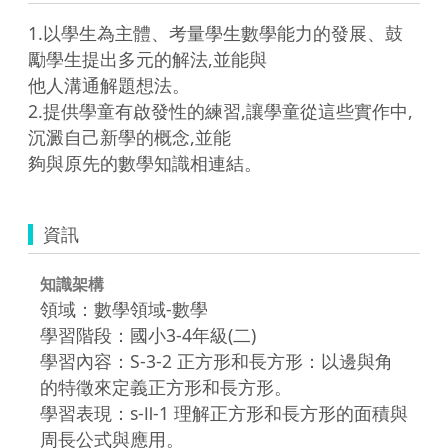
1.以學生為主體、考量學生數學能力的發展、鼓
勵學生提出多元的解法,並能與

他人溝通解題想法。

2.提供學童有啟發性的練習,讓學童從這些實作中,
沉澱自己新學的概念,並能

夠與原先的數學知識相連結。
資訊
知識架構
領域：數學領域-數學
學習階段：國小3-4年級(二)
學習內容：S-3-2 正方形和長方形：以邊與角
的特徵來定義正方形和長方形。
學習表現：s-Ⅱ-1 理解正方形和長方形的面積與
周長公式與應用。