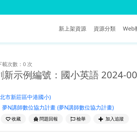
新上架資源
資源分類
We
下載次數：0 次
新示例編號：國小英語 2024-00
新北市新莊區中港國小)
：
夢N講師數位協力計畫
(夢N講師數位協力計畫)
收藏
問題回報
檢舉
加入追蹤