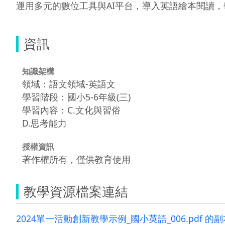
運用多元的數位工具與AI平台，導入英語繪本閱讀
資訊
知識架構
領域：語文領域-英語文
學習階段：國小5-6年級(三)
學習內容：C.文化與習俗
D.思考能力
授權資訊
著作權所有，僅供教育使用
教學資源檔案連結
2024單一活動創新教學示例_國小英語_006.pdf 的副本