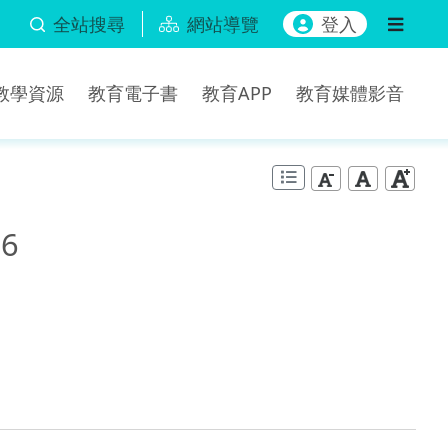
全站搜尋
網站導覽
登入
b教學資源
教育電子書
教育APP
教育媒體影音
6