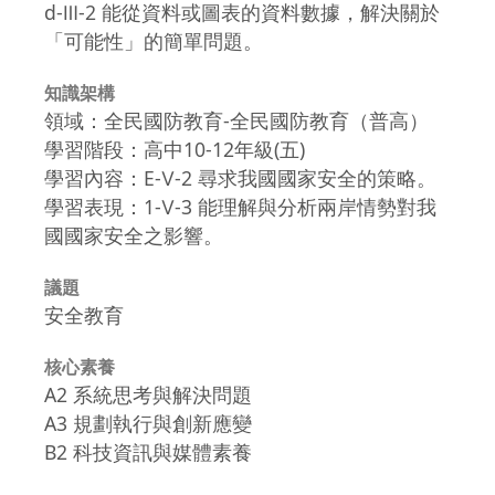
d-Ⅲ-2 能從資料或圖表的資料數據，解決關於
「可能性」的簡單問題。
知識架構
領域：全民國防教育-全民國防教育（普高）
學習階段：高中10-12年級(五)
學習內容：E-Ⅴ-2 尋求我國國家安全的策略。
學習表現：1-Ⅴ-3 能理解與分析兩岸情勢對我
國國家安全之影響。
議題
安全教育
核心素養
A2 系統思考與解決問題
A3 規劃執行與創新應變
B2 科技資訊與媒體素養