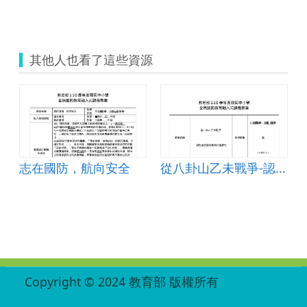
其他人也看了這些資源
志在國防，航向安全
從八卦山乙未戰爭-認識全 民國防教育的重要性
:::
Copyright © 2024 教育部 版權所有
ED27030007-002