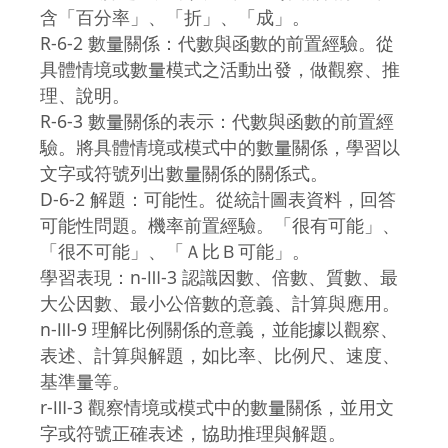
含「百分率」、「折」、「成」。
R-6-2 數量關係：代數與函數的前置經驗。從
具體情境或數量模式之活動出發，做觀察、推
理、說明。
R-6-3 數量關係的表示：代數與函數的前置經
驗。將具體情境或模式中的數量關係，學習以
文字或符號列出數量關係的關係式。
D-6-2 解題：可能性。從統計圖表資料，回答
可能性問題。機率前置經驗。「很有可能」、
「很不可能」、「Ａ比Ｂ可能」。
學習表現：n-Ⅲ-3 認識因數、倍數、質數、最
大公因數、最小公倍數的意義、計算與應用。
n-Ⅲ-9 理解比例關係的意義，並能據以觀察、
表述、計算與解題，如比率、比例尺、速度、
基準量等。
r-Ⅲ-3 觀察情境或模式中的數量關係，並用文
字或符號正確表述，協助推理與解題。