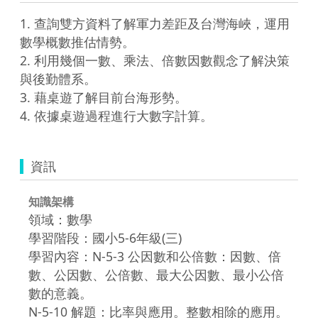
1. 查詢雙方資料了解軍力差距及台灣海峽，運用
數學概數推估情勢。

2. 利用幾個一數、乘法、倍數因數觀念了解決策
與後勤體系。

3. 藉桌遊了解目前台海形勢。

4. 依據桌遊過程進行大數字計算。
資訊
知識架構
領域：數學
學習階段：國小5-6年級(三)
學習內容：N-5-3 公因數和公倍數：因數、倍
數、公因數、公倍數、最大公因數、最小公倍
數的意義。
N-5-10 解題：比率與應用。整數相除的應用。