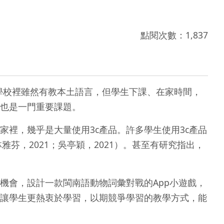
點閱次數：1,837
學校裡雖然有教本土語言，但學生下課、在家時間，
也是一門重要課題。
，幾乎是大量使用3c產品。許多學生使用3c產品
芬，2021；吳亭穎，2021）。甚至有研究指出，
會，設計一款閩南語動物詞彙對戰的App小遊戲，
讓學生更熱衷於學習，以期競爭學習的教學方式，能