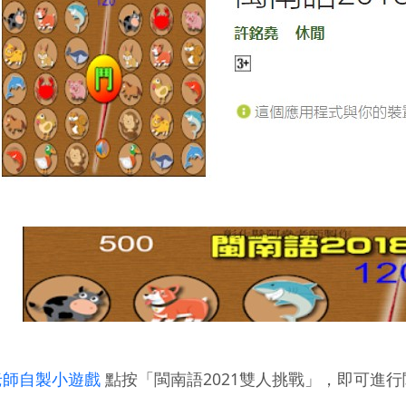
老師自製小遊戲
點按「閩南語2021雙人挑戰」，即可進