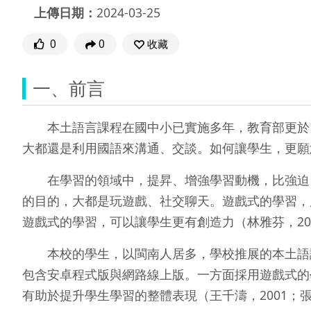
上傳日期：
2024-03-25
0
0
收藏
一、前言
本土語言課程在國中小已實施多年，教育部更於10
大都還是利用國語來溝通、交談。如何讓學生，更願
在學習的領域中，提昇、增強學習動機，比強迫、填
的目的，大都是玩遊戲、社交聊天。遊戲式的學習，應
遊戲式的學習，可以讓學生更有創造力（林雅芬，202
本校的學生，以閩南人居多，學校推展的本土語課
包含安卓程式版與網路線上版。一方面採用遊戲式的
有助於提升學生學習的整體表現（王千濤，2001；張