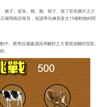
、猴子、鯊魚、豬、雞、蝦子。除了彩色圖片之介
正確閩南語發音，並讓學生練習多次15種動物的閩
動中。教學設備建議採用觸控之大電視或觸控投影。
鈕。