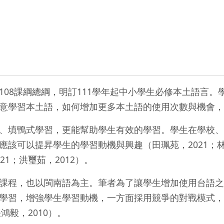
8課綱總綱，明訂111學年起中小學生必修本土語言。
意學習本土語，如何增加更多本土語的使用次數與機會，
鴨式學習，更能幫助學生有效的學習。學生在學校、家裡
該可以提昇學生的學習動機與興趣（田珮苑，2021；林雅
1；洪璽茹，2012）。
程，也以閩南語為主。筆者為了讓學生增加使用台語之機
學習，增強學生學習動機，一方面採用競爭的對戰模式，
鴻毅，2010）。