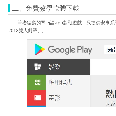
二、免費教學軟體下載
筆者編寫的閩南語app對戰遊戲，只提供安卓系統使
2018雙人對戰」。