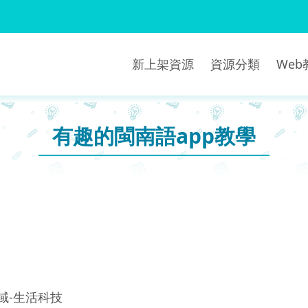
新上架資源
資源分類
We
有趣的閩南語app教學
域-生活科技