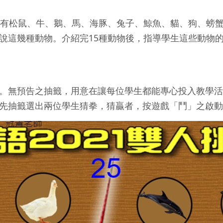
有松鼠、牛、鵝、馬、海豚、兔子、鯨魚、貓、狗、螃蟹
說這幾種動物。介紹完15種動物後，指導學生這些動物的
無預告之抽籤，用意在讓每位學生都能專心投入教學活
先抽籤選出兩位學生猜拳，猜贏者，按遊戲「鬥」之啟動