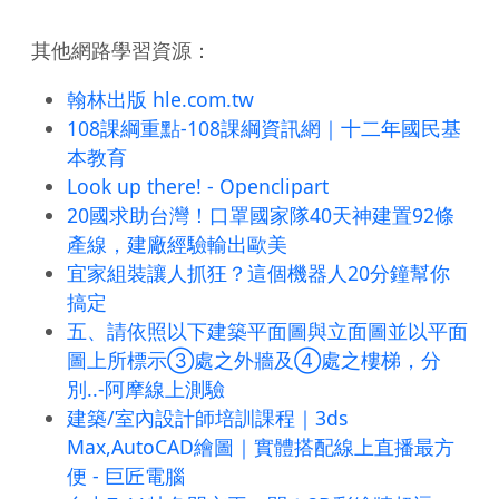
其他網路學習資源：
翰林出版 hle.com.tw
108課綱重點-108課綱資訊網｜十二年國民基
本教育
Look up there! - Openclipart
20國求助台灣！口罩國家隊40天神建置92條
產線，建廠經驗輸出歐美
宜家組裝讓人抓狂？這個機器人20分鐘幫你
搞定
五、請依照以下建築平面圖與立面圖並以平面
圖上所標示③處之外牆及④處之樓梯，分
別..-阿摩線上測驗
建築/室內設計師培訓課程｜3ds
Max,AutoCAD繪圖｜實體搭配線上直播最方
便 - 巨匠電腦