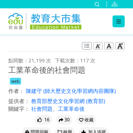
:::
跳到主要內容
:::
點閱數：21,199 次
下載次數：117 次
工業革命後的社會問題
web
作者：
陳建守
(師大歷史文化學習網內容團隊)
提供者：
教育部歷史文化學習網
(教育部)
關鍵字：
社會問題
、
工業革命後
16
30
收藏
問題回報
檢舉
加入追蹤