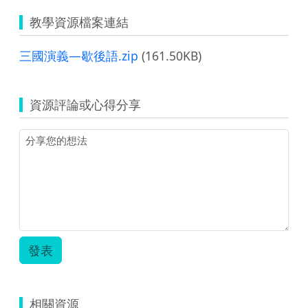
教學資源檔案連結
三國演義—歇後語.zip
(161.50KB)
資源評論或心得分享
發表
相關資源