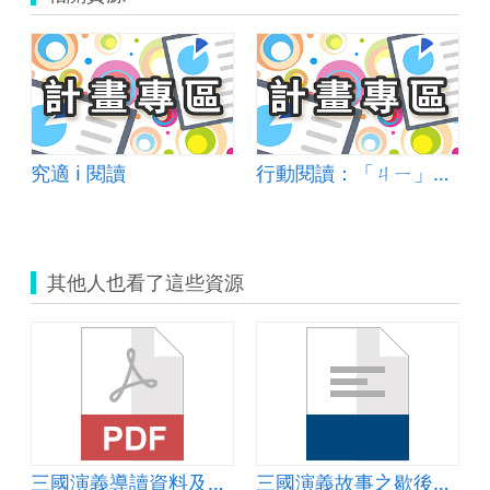
同體
究適 i 閱讀
行動閱讀：「ㄐㄧ」不可失~奠定孩子一生學習的基礎~
其他人也看了這些資源
三國演義導讀資料及學習單
三國演義故事之歇後語學習單