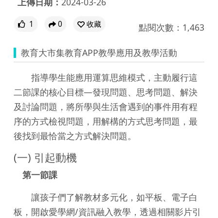
上傳日期：
2024-03-26
1
0
收藏
點閱次數：1,463
教育大市集教育APP教學應用及教學活動
指導學生能應用運算思維模式，主動履行這
二節課的核心目標—發現問題、思考問題、解決
及討論問題，將所學與生活會遇到的事件用有程
序的方式檢視問題，用解構的方式思考問題，最
後找到最恰當之方式解決問題。
(一) 引起動機
第一節課
讓孩子們了解教材多元化，如平板、電子白
板，開啟愛學網/資訊融入教學，透過相關影片引