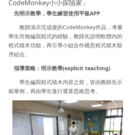
CodeMonkey小小探險家」
先明示教學，學生練習使用平板APP
教師演示完成後的CodeMonkey作品，考量
學生尚無編寫程式的經驗，教師先說明軟體內的
程式積木功能，再引導小組合作構思程式積木順
序組合。
指導策略：明示教學(explicit teaching)
學生編寫程式積木內容之前，皆由教師先示
範舉例，再由學生進行運算思維思考。