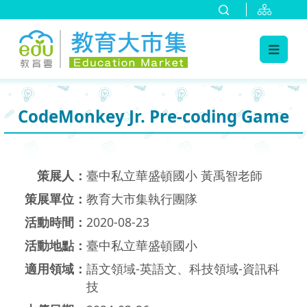
:::
跳到主要內容
:::
CodeMonkey Jr. Pre-coding Game
策展人：
臺中私立華盛頓國小 黃禹智老師
策展單位：
教育大市集執行團隊
活動時間：
2020-08-23
活動地點：
臺中私立華盛頓國小
適用領域：
語文領域-英語文、科技領域-資訊科
技