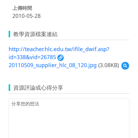
上傳時間
2010-05-28
教學資源檔案連結
http://teacher.hlc.edu.tw/ifile_dwif.asp?
id=338&vid=26785
20110509_supplier_hlc_08_120.jpg
(3.08KB)
預
覽
20110
資源評論或心得分享