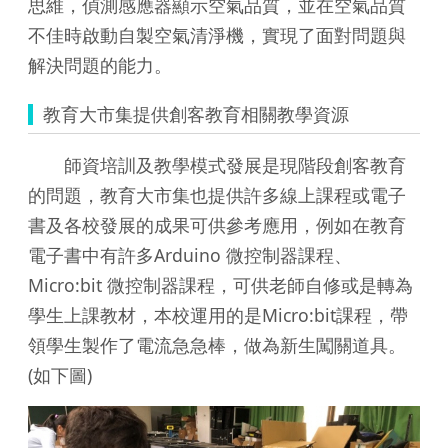
思維，偵測感應器顯示空氣品質，並在空氣品質
不佳時啟動自製空氣清淨機，實現了面對問題與
解決問題的能力。
教育大市集提供創客教育相關教學資源
師資培訓及教學模式發展是現階段創客教育
的問題，教育大市集也提供許多線上課程或電子
書及各校發展的成果可供參考應用，例如在教育
電子書中有許多Arduino 微控制器課程、
Micro:bit 微控制器課程，可供老師自修或是轉為
學生上課教材，本校運用的是Micro:bit課程，帶
領學生製作了電流急急棒，做為新生闖關道具。
(如下圖)