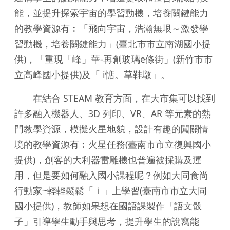
能，並提升探索宇宙的學習動機，培養關鍵能力
的教學資源有︰「飛向宇宙，浩瀚無垠～激發學
習動機，培養關鍵能力」(臺北市市立南湖國小提
供)，「重現「峰」華-再創玻璃e條街」(新竹市市
立高峰國小提供)及「 i惦。草鞋墩」。
在結合 STEAM 教育方面，在大市集可以找到
許多融入機器人、3D 列印、VR、AR 等元素的熱
門教學資源，模擬火星地貌，設計有趣的闖關情
境的教學資源有︰火星任務(臺南市市立復興國小
提供)，創客的大利器雷雕機也普遍被採購及運
用，但是要如何融入國小課程呢？例如大同食尚
行動家~輕輕鬆鬆「ｉ」上學習(臺南市市立大同
國小提供)，教師如果想在國語課製作「語文骰
子」引導學生動手與思考，提升學生的說寫能