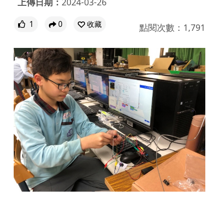
上傳日期：
2024-03-26
1
0
收藏
點閱次數：1,791