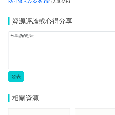
K9-TNC-CA-3289.rar
(2.40MB)
資源評論或心得分享
發表
相關資源