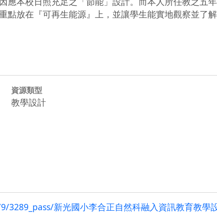
因應本校日照充足之「節能」設計。而本人所任教之五年
重點放在『可再生能源』上，並讓學生能實地觀察並了解
資源類型
教學設計
ource/102/9/3289_pass/新光國小李合正自然科融入資訊教育教學設