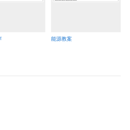
岸
能源教案