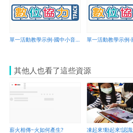
單一活動教學示例-國中小音樂 004
其他人也看了這些資源
薪火相傳~火如何產生?