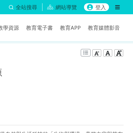
全站搜尋
網站導覽
登入
b教學資源
教育電子書
教育APP
教育媒體影音
源