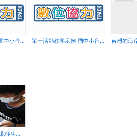
單一活動教學示例-國中小音樂 002
單一活動教學示例-國中小音樂 001
台灣的海
凍起來!動起來!認識北極生物AR初探