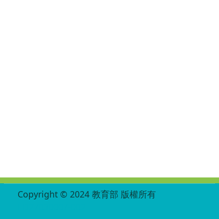
:::
Copyright © 2024 教育部 版權所有
ED27030007-002