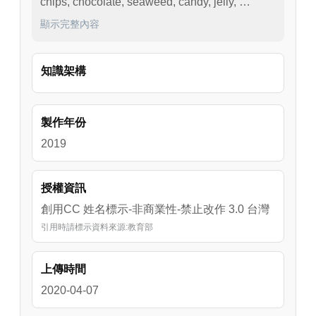
chips, chocolate, seaweed, candy, jelly, 
cracker, puff, milk
顯示完整內容
知識架構
製作年份
2019
授權資訊
創用CC 姓名標示-非商業性-禁止改作 3.0 台灣
引用時請標示資料來源:教育部
上傳時間
2020-04-07