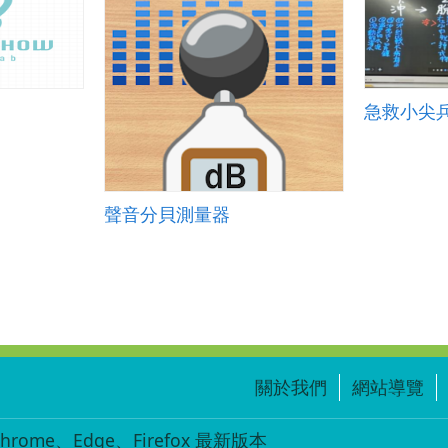
急救小尖
聲音分貝測量器
關於我們
網站導覽
ome、Edge、Firefox 最新版本