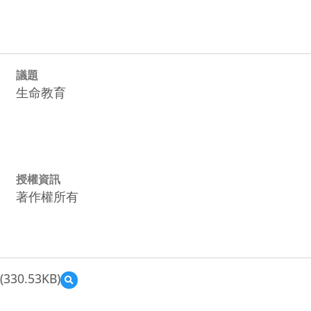
議題
生命教育
授權資訊
著作權所有
(330.53KB)
預
覽
第