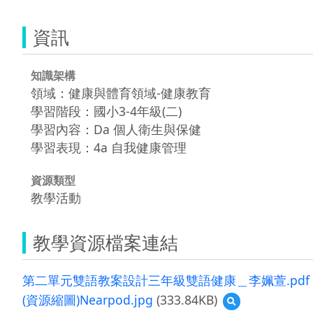
資訊
知識架構
領域：健康與體育領域-健康教育
學習階段：國小3-4年級(二)
學習內容：Da 個人衛生與保健
學習表現：4a 自我健康管理
資源類型
教學活動
教學資源檔案連結
第二單元雙語教案設計三年級雙語健康＿李姵萱.pdf
(資源縮圖)Nearpod.jpg
(333.84KB)
預