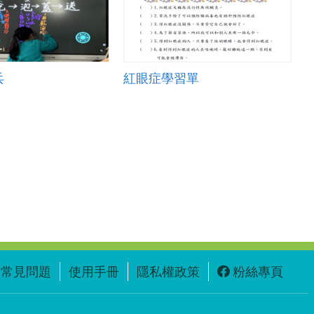
兵
紅眼症學習單
常見問題
使用手冊
隱私權政策
粉絲專頁