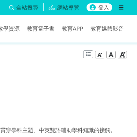
全站搜尋
網站導覽
登入
b教學資源
教育電子書
教育APP
教育媒體影音
課室用語貫穿學科主題、中英雙語輔助學科知識的接觸。