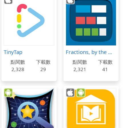
TinyTap
Fractions, by the Math Learning Center
點閱數
下載數
點閱數
下載數
2,328
29
2,321
41