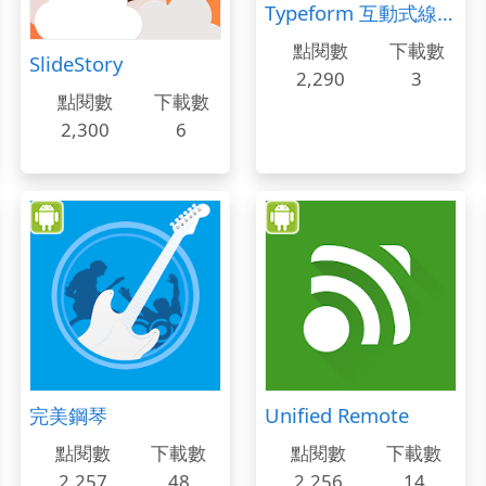
Typeform 互動式線上問卷與評量
點閱數
下載數
SlideStory
2,290
3
點閱數
下載數
2,300
6
完美鋼琴
Unified Remote
點閱數
下載數
點閱數
下載數
2,257
48
2,256
14