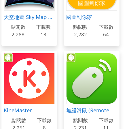
天空地圖 Sky Map Davs
國圖到你家
點閱數
下載數
點閱數
下載數
2,288
13
2,282
64
KineMaster
無綫滑鼠 (Remote Mouse)
點閱數
下載數
點閱數
下載數
2,251
8
2,231
11