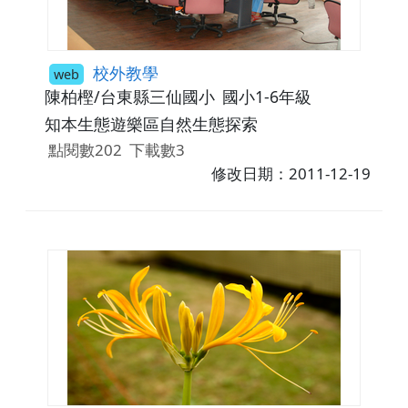
校外教學
web
陳柏樫/台東縣三仙國小
國小1-6年級
知本生態遊樂區自然生態探索
點閱數202
下載數3
修改日期：2011-12-19