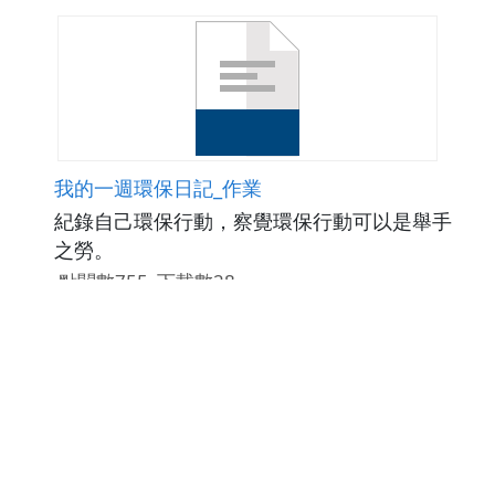
我的一週環保日記_作業
紀錄自己環保行動，察覺環保行動可以是舉手
之勞。
點閱數755
下載數28
修改日期：2011-12-17