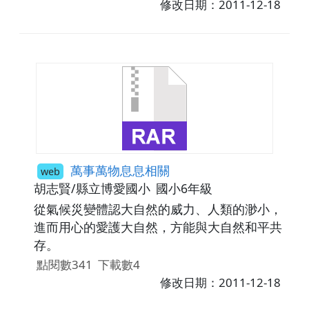
何做運動？將它記錄下來，一定會有很多發
修改日期：2011-12-18
現！
萬事萬物息息相關
web
胡志賢/縣立博愛國小
國小6年級
從氣候災變體認大自然的威力、人類的渺小，
進而用心的愛護大自然，方能與大自然和平共
存。
點閱數341
下載數4
修改日期：2011-12-18