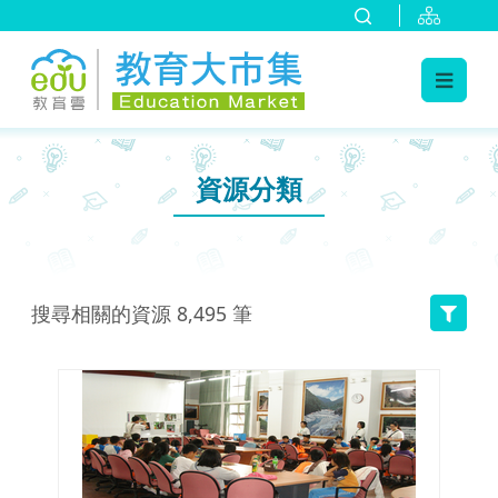
:::
跳到主要內容
:::
資源分類
搜尋相關的資源
8,495
筆