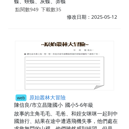
蝶、蛺蝶、灰蝶、弄蝶
點閱數949
下載數35
修改日期：2025-05-12
原始叢林大冒險
web
陳信良/市立昌隆國小
國小5-6年級
故事的主角毛毛、毛爸、和姪女咪咪一起到中
國旅行、結果在途中遭遇飛機失事，他們處在
求救無門的山裡，他們雖然感到絕望、但是卻